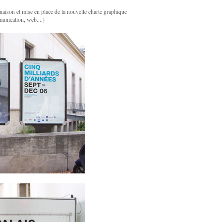
inaison et mise en place de la nouvelle charte graphique
munication, web....)